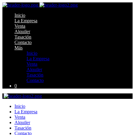
Inicio
La Empresa
Venta
Alquiler
Tasación
Contacto
Más
Inicio
La Empresa
Venta
Alquiler
Tasación
Contacto
0
Inicio
La Empresa
Venta
Alquiler
Tasación
Contacto