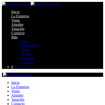
Inicio
La Empresa
Venta
Alquiler
Tasación
Contacto
Más
Inicio
La Empresa
Venta
Alquiler
Tasación
Contacto
0
Inicio
La Empresa
Venta
Alquiler
Tasación
Contacto