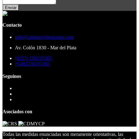
Enviar
Contacto
info@cabanezyberasueta.com
Av. Colón 1830 - Mar del Plata
(0223) 156333363
+5492236333363
Seguinos
Asociados con
Todas las medidas enunciadas son meramente orientativas, las