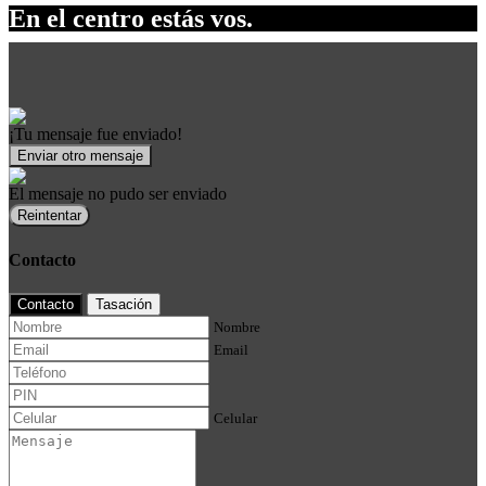
En el centro estás vos.
¡Tu mensaje fue enviado!
Enviar otro mensaje
El mensaje no pudo ser enviado
Reintentar
Contacto
Contacto
Tasación
Nombre
Email
Celular