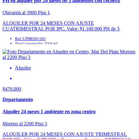
PH en alquiler por 24 meses de 3 ambientes con cochera
Olavarria al 3900 Piso 1
ALQUILER POR 24 MESES CON AJUSTE
CUATRIMESTRAL POR IPC. Valor: $1.100.000 PH de 3
ambientes con cochera en excelente ubicación: Ubicado en primer
Ref. CPH8591183
piso al ...
Total construido: 53.0 m²
Alquiler
$476.000
Departamento
Alquiler 24 meses 1 ambiente en zona centro
Moreno al 2200 Piso 3
ALQUILER POR 24 MESES CON AJUSTE TRIMESTRAL