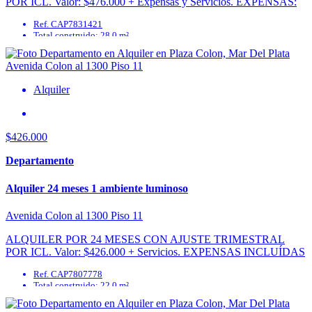
POR ICL. Valor: $476.000 + Expensas y Servicios. EXPENSAS:
$70.000 Departamento de 1 ambiente al contrafrente. Ubicado en ...
Ref. CAP7831421
Total construido: 28.0 m²
Alquiler
$426.000
Departamento
Alquiler 24 meses 1 ambiente luminoso
Avenida Colon al 1300 Piso 11
ALQUILER POR 24 MESES CON AJUSTE TRIMESTRAL
POR ICL. Valor: $426.000 + Servicios. EXPENSAS INCLUÍDAS
EN EL VALOR.Departamento de 1 ambiente luminoso. Ubicado en
Ref. CAP7807778
Colon ...
Total construido: 22.0 m²