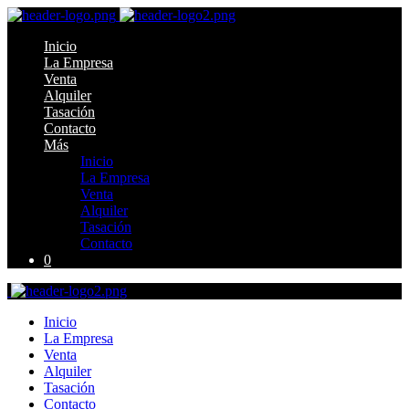
Inicio
La Empresa
Venta
Alquiler
Tasación
Contacto
Más
Inicio
La Empresa
Venta
Alquiler
Tasación
Contacto
0
Inicio
La Empresa
Venta
Alquiler
Tasación
Contacto