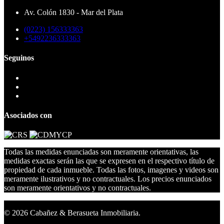
Av. Colón 1830 - Mar del Plata
(0223) 156333363
+5492236333363
Seguinos
Asociados con
Todas las medidas enunciadas son meramente orientativas, las
medidas exactas serán las que se expresen en el respectivo título de
propiedad de cada inmueble. Todas las fotos, imagenes y videos son
meramente ilustrativos y no contractuales. Los precios enunciados
son meramente orientativos y no contractuales.
© 2026 Cabañez & Berasueta Inmobiliaria.