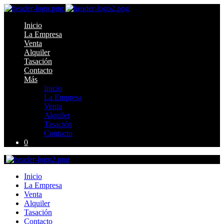
Inicio
La Empresa
Venta
Alquiler
Tasación
Contacto
Más
Inicio
La Empresa
Venta
Alquiler
Tasación
Contacto
0
Inicio
La Empresa
Venta
Alquiler
Tasación
Contacto